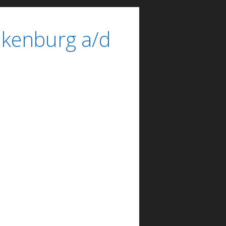
lkenburg a/d