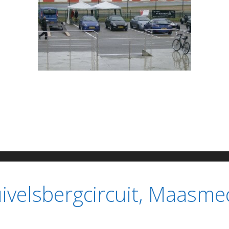
uivelsbergcircuit, Maasme