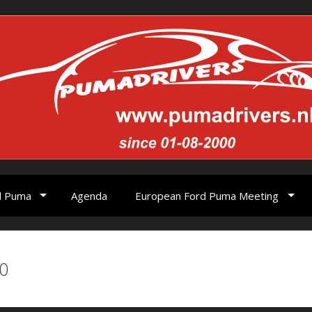
d Puma
Agenda
European Ford Puma Meeting
0