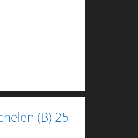
chelen (B) 25