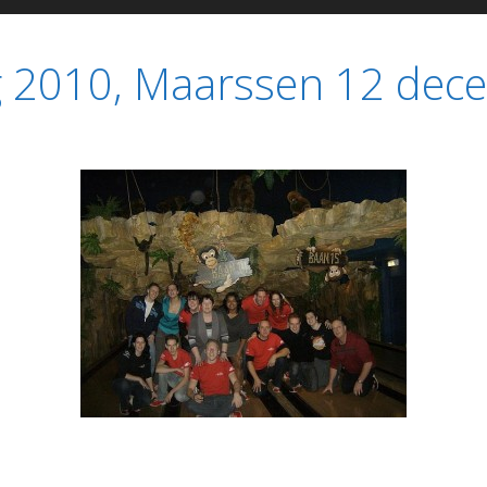
g 2010, Maarssen 12 dec