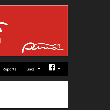
Reports
Links