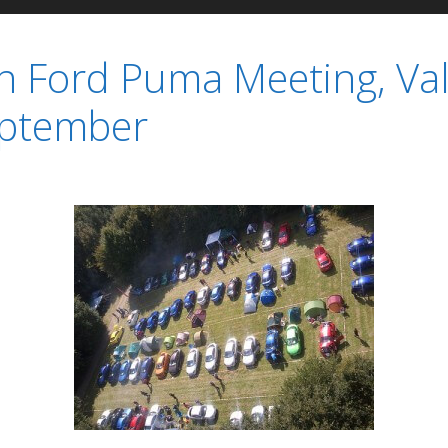
 Ford Puma Meeting, Va
eptember