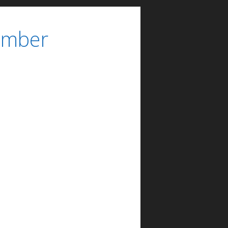
ember