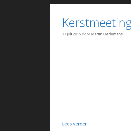
Kerstmeetin
17 juli 2015
door
Martin Oerlemans
Lees verder