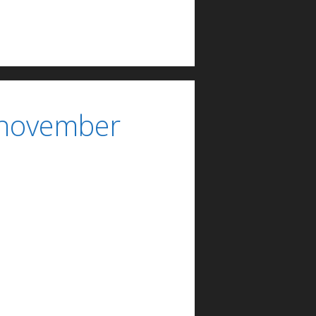
 november