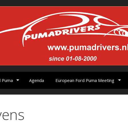
d Puma
Agenda
European Ford Puma Meeting
vens