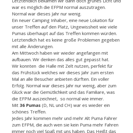
Letztendlich bekamen wir dann doch grünes Licht und
war es möglich die EFPM normal auszutragen.
Normal war dieses Jahr nur wenig.
Ein neuer Camping Inhaber, eine neue Lokation für
unser Treffen auf den Platz, Ungewissheit wie viele
Pumas überhaupt auf das Treffen kommen würden.
Letztendlich hat es keine große Problemen gegeben
mit alle Änderungen.
Am Mittwoch haben wir wieder angefangen mit
aufbauen. Wir denken das alles gut gepasst hat.
Wir konnten die Halle mit Zelt nutzen, perfekt für
das Frühstück welches wir dieses Jahr zum ersten
Mal an alle Besucher anbieten dürften. Ein voller
Erfolg. Normal war dieses Jahr nur wenig, aber zum
Glück war die Gemütlichkeit und das Familiare, was
die EFPM auszeichnet, so normal wie immer.
Mit
36 Pumas
(D, NL und CH) war es wieder ein
schönes Treffen.
Jedes Jahr kommen mehr und mehr Alt Puma Fahrer
zum EFPM, die auch wen sie kein Puma mehr Fahren
immer noch viel Spaß mit uns haben. Das Heißt das