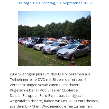
Freitag 11 bis Sonntag, 13. S
eptember 2009
Zum 5-jährigen Jubiläum des EFPM bekamen alle
Teilnehmer eine DVD mit Bildern der ersten 4
Veranstaltungen sowie einen Pumadrivers
Kugelschreiber in Rot, unserer Clubfarbe.
Da das European Ford Event aus Landgraaf
wegzufallen drohte, haben wir uns 2009 entschieden,
aus dem EFPM ein Wochenendtreffen zu machen