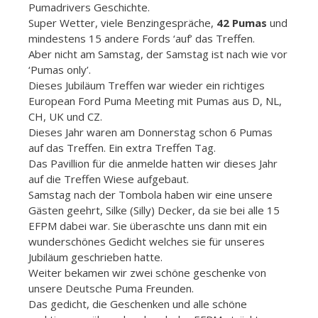
Pumadrivers Geschichte.
Super Wetter, viele Benzingespräche,
42 Pumas
und
mindestens 15 andere Fords ‘auf’ das Treffen.
Aber nicht am Samstag, der Samstag ist nach wie vor
‘Pumas only’.
Dieses Jubiläum Treffen war wieder ein richtiges
European Ford Puma Meeting mit Pumas aus D, NL,
CH, UK und CZ.
Dieses Jahr waren am Donnerstag schon 6 Pumas
auf das Treffen. Ein extra Treffen Tag.
Das Pavillion für die anmelde hatten wir dieses Jahr
auf die Treffen Wiese aufgebaut.
Samstag nach der Tombola haben wir eine unsere
Gästen geehrt, Silke (Silly) Decker, da sie bei alle 15
EFPM dabei war. Sie überaschte uns dann mit ein
wunderschönes Gedicht welches sie für unseres
Jubiläum geschrieben hatte.
Weiter bekamen wir zwei schöne geschenke von
unsere Deutsche Puma Freunden.
Das gedicht, die Geschenken und alle schöne