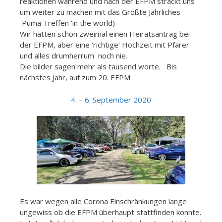
reaktionen während und nach der EFPM sträckt uns
um weiter zu machen mit das Größte Jährliches
Puma Treffen ‘in the world)
Wir hatten schon zweimal einen Heiratsantrag bei
der EFPM, aber eine ‘richtige’ Hochzeit mit Pfarer
und alles drumherrum noch nie.
Die bilder sagen mehr als tausend worte. Bis
nächstes Jahr, auf zum 20. EFPM
4. – 6. September 2020
Es war wegen alle Corona Einschränkungen lange
ungewiss ob die EFPM überhaupt stattfinden konnte.