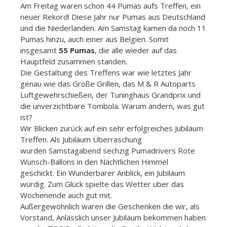
Am Freitag waren schon 44 Pumas aufs Treffen, ein
neuer Rekord! Diese Jahr nur Pumas aus Deutschland
und die Niederlanden. Am Samstag kamen da noch 11
Pumas hinzu, auch einer aus Belgien. Somit
insgesamt
55 Pumas
, die alle wieder auf das
Hauptfeld zusammen standen.
Die Gestaltung des Treffens war wie letztes Jahr
genau wie das Große Grillen, das M & R Autoparts
Luftgewehrschießen, der Tuninghaus Grandprix und
die unverzichtbare Tombola. Warum ändern, was gut
ist?
Wir Blicken zurück auf ein sehr erfolgreiches Jubiläum
Treffen. Als Jubiläum Überraschung
wurden Samstagabend sechzig Pumadrivers Rote
Wunsch-Ballons in den Nächtlichen Himmel
geschickt. Ein Wunderbarer Anblick, ein Jubiläum
würdig. Zum Glück spielte das Wetter über das
Wochenende auch gut mit.
Außergewöhnlich waren die Geschenken die wir, als
Vorstand, Anlässlich unser Jubiläum bekommen haben