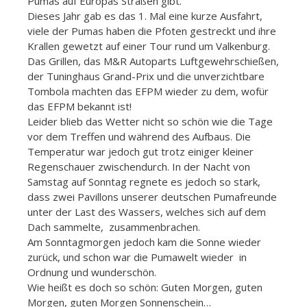
Pumas auf Europas Straßen gibt.
Dieses Jahr gab es das 1. Mal eine kurze Ausfahrt,
viele der Pumas haben die Pfoten gestreckt und ihre
Krallen gewetzt auf einer Tour rund um Valkenburg.
Das Grillen, das M&R Autoparts Luftgewehrschießen,
der Tuninghaus Grand-Prix und die unverzichtbare
Tombola machten das EFPM wieder zu dem, wofür
das EFPM bekannt ist!
Leider blieb das Wetter nicht so schön wie die Tage
vor dem Treffen und während des Aufbaus. Die
Temperatur war jedoch gut trotz einiger kleiner
Regenschauer zwischendurch. In der Nacht von
Samstag auf Sonntag regnete es jedoch so stark,
dass zwei Pavillons unserer deutschen Pumafreunde
unter der Last des Wassers, welches sich auf dem
Dach sammelte, zusammenbrachen.
Am Sonntagmorgen jedoch kam die Sonne wieder
zurück, und schon war die Pumawelt wieder in
Ordnung und wunderschön.
Wie heißt es doch so schön: Guten Morgen, guten
Morgen, guten Morgen Sonnenschein…