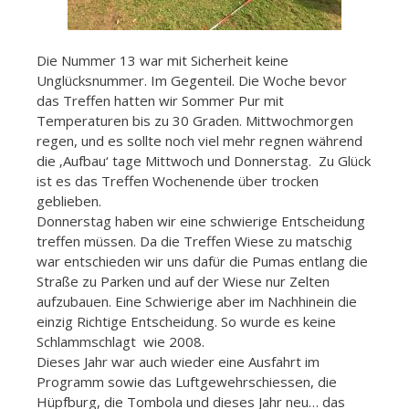
Die Nummer 13 war mit Sicherheit keine
Unglücksnummer. Im Gegenteil. Die Woche bevor
das Treffen hatten wir Sommer Pur mit
Temperaturen bis zu 30 Graden. Mittwochmorgen
regen, und es sollte noch viel mehr regnen während
die ‚Aufbau‘ tage Mittwoch und Donnerstag. Zu Glück
ist es das Treffen Wochenende über trocken
geblieben.
Donnerstag haben wir eine schwierige Entscheidung
treffen müssen. Da die Treffen Wiese zu matschig
war entschieden wir uns dafür die Pumas entlang die
Straße zu Parken und auf der Wiese nur Zelten
aufzubauen. Eine Schwierige aber im Nachhinein die
einzig Richtige Entscheidung. So wurde es keine
Schlammschlagt wie 2008.
Dieses Jahr war auch wieder eine Ausfahrt im
Programm sowie das Luftgewehrschiessen, die
Hüpfburg, die Tombola und dieses Jahr neu… das