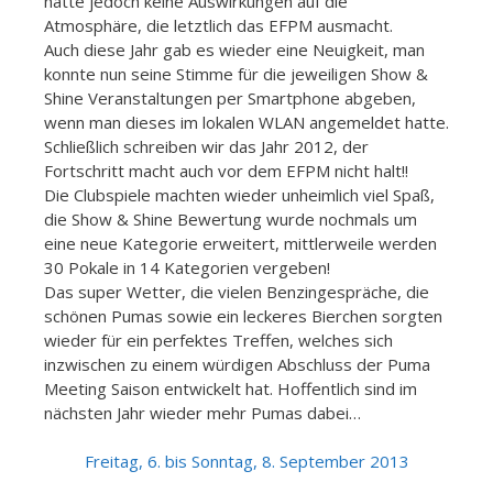
hatte jedoch keine Auswirkungen auf die
Atmosphäre, die letztlich das EFPM ausmacht.
Auch diese Jahr gab es wieder eine Neuigkeit, man
konnte nun seine Stimme für die jeweiligen Show &
Shine Veranstaltungen per Smartphone abgeben,
wenn man dieses im lokalen WLAN angemeldet hatte.
Schließlich schreiben wir das Jahr 2012, der
Fortschritt macht auch vor dem EFPM nicht halt!!
Die Clubspiele machten wieder unheimlich viel Spaß,
die Show & Shine Bewertung wurde nochmals um
eine neue Kategorie erweitert, mittlerweile werden
30 Pokale in 14 Kategorien vergeben!
Das super Wetter, die vielen Benzingespräche, die
schönen Pumas sowie ein leckeres Bierchen sorgten
wieder für ein perfektes Treffen, welches sich
inzwischen zu einem würdigen Abschluss der Puma
Meeting Saison entwickelt hat. Hoffentlich sind im
nächsten Jahr wieder mehr Pumas dabei…
Freitag, 6. bis Sonntag, 8. September 2013