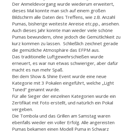
Der Anmeldevorgang wurde wiederum erweitert,
dieses Mal konnte man sich auf einem großen
Bildschirm alle Daten des Treffens, wie z.B. Anzahl
Pumas, bisherige weiteste Anreise etc.pp., ansehen.
Auch dieses Jahr konnte man wieder viele schöne
Pumas bewundern, ohne jedoch die Gemütlichkeit zu
kurz kommen zu lassen. Schließlich zeichnet gerade
die gemütliche Atmosphäre das EFPM aus.
Das traditionelle Luftgewehrschießen wurde
erneuert, es war nun etwas schwieriger, aber dafür
macht es nun mehr Spaß.
Bei dem Show & Shine Event wurde eine neue
Kategorie mit 3 Pokalen eingeführt, welche „Light
Tuned“ genannt wurde.
Für alle Sieger der einzelnen Kategorien wurde ein
Zertifikat mit Foto erstellt, und natürlich ein Pokal
vergeben.
Die Tombola und das Grillen am Samstag waren
ebenfalls wieder ein voller Erfolg. Alle angereisten
Pumas bekamen einen Modell Puma in Schwarz