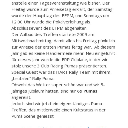
anstelle einer Tagesveranstaltung wie bisher. Der
Freitag wurde zum Anreisetag erklärt, der Samstag
wurde der Haupttag des EFPM, und Sonntags um
12.00 Uhr wurde die Pokalverleihung als
Abschlussevent des EFPM abgehalten.
Der Aufbau des Treffen startete 2009 am
Mittwochnachmittag, damit alles bis Freitag pünktlich
zur Anreise der ersten Pumas fertig war. Ab diesem
Jahr gab es keine Händlermeile mehr. Neu eingeführt
für dieses Jahr wurde die FRP Clublane, in der wir
stolz unsere 3 Club Racing Pumas präsentierten.
Special Guest war das HART Rally Team mit ihrem
„brutalen“ Rally Puma.
Obwohl das Wetter super schön war und wir 5-
jähriges Jubiläum hatten, sind nur
69 Pumas
angereist.
Jedoch sind wir jetzt ein eigenständiges Puma-
Treffen, das mittlerweile einen Kultstatus in der
Puma Scene geniesst.