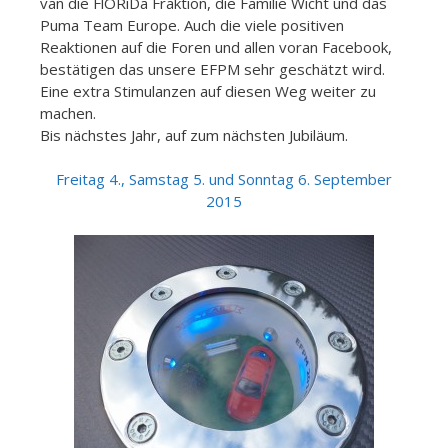
van die FlORiDa Fraktion, die Familie Wicht und das
Puma Team Europe. Auch die viele positiven
Reaktionen auf die Foren und allen voran Facebook,
bestätigen das unsere EFPM sehr geschätzt wird.
Eine extra Stimulanzen auf diesen Weg weiter zu
machen.
Bis nächstes Jahr, auf zum nächsten Jubiläum.
Freitag 4., Samstag 5. und Sonntag 6. September
2015