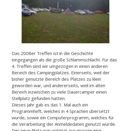
Das 2008er Treffen ist in die Geschichte
eingegangen als die große Schlammschlacht. Für das
4. Treffen sind wir umgezogen in einen anderen
Bereich des Campingplatzes. Einerseits, weil der
bisher genutzte Bereich des Platzes zu klein
geworden war, und andererseits, weil im alten
Bereich inzwischen zu viele Dauercamper einen
Stellplatz gefunden hatten.
Dieses Jahr gab es das 1. Mal auch ein
Programmheft, welches in 4 Sprachen übersetzt
wurde, sowie ein Computerprogramm, welches für
die Verarbeitung der Anmeldedaten genutzt wurde.
Der neue Platz war optimal, nur musste eine