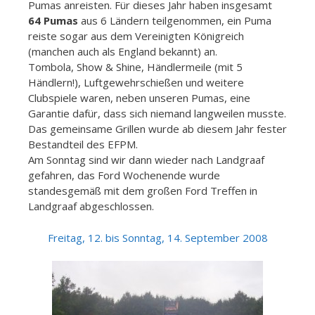
Pumas anreisten.
Für dieses Jahr haben insgesamt
64 Pumas
aus 6 Ländern teilgenommen, ein Puma
reiste sogar aus dem Vereinigten Königreich
(manchen auch als England bekannt) an.
Tombola, Show & Shine, Händlermeile (mit 5
Händlern!), Luftgewehrschießen und weitere
Clubspiele waren, neben unseren Pumas, eine
Garantie dafür, dass sich niemand langweilen musste.
Das gemeinsame Grillen wurde ab diesem Jahr fester
Bestandteil des EFPM.
Am Sonntag sind wir dann wieder nach Landgraaf
gefahren, das Ford Wochenende wurde
standesgemäß mit dem großen Ford Treffen in
Landgraaf abgeschlossen.
Freitag, 12. bis Sonntag,
14. September 2008