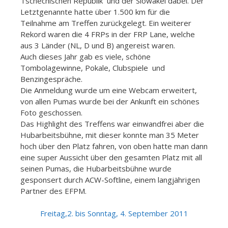
Tschechischen Republik und der Slowakei dabei. Der
Letztgenannte hatte über 1.500 km für die
Teilnahme am Treffen zurückgelegt. Ein weiterer
Rekord waren die 4 FRPs in der FRP Lane, welche
aus 3 Länder (NL, D und B) angereist waren.
Auch dieses Jahr gab es viele, schöne
Tombolagewinne, Pokale, Clubspiele und
Benzingespräche.
Die Anmeldung wurde um eine Webcam erweitert,
von allen Pumas wurde bei der Ankunft ein schönes
Foto geschossen.
Das Highlight des Treffens war einwandfrei aber die
Hubarbeitsbühne, mit dieser konnte man 35 Meter
hoch über den Platz fahren, von oben hatte man dann
eine super Aussicht über den gesamten Platz mit all
seinen Pumas, die Hubarbeitsbühne wurde
gesponsert durch ACW-Softline, einem langjährigen
Partner des EFPM.
Freitag,2. bis Sonntag, 4. September 2011