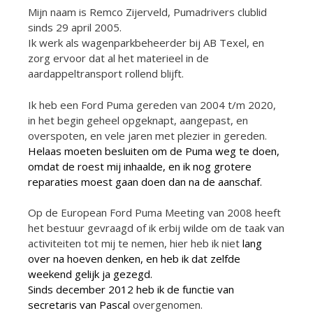
Mijn naam is Remco Zijerveld, Pumadrivers clublid
sinds 29 april 2005.
Ik werk als wagenparkbeheerder bij AB Texel, en
zorg ervoor dat al het materieel in de
aardappeltransport rollend blijft.
Ik heb een Ford Puma gereden van 2004 t/m 2020,
in het begin geheel opgeknapt, aangepast, en
overspoten, en vele jaren met plezier in gereden.
Helaas moeten besluiten om de Puma weg te doen,
omdat de roest mij inhaalde, en ik nog grotere
reparaties moest gaan doen dan na de aanschaf.
Op de European Ford Puma Meeting van 2008 heeft
het bestuur gevraagd of ik erbij wilde om de taak van
activiteiten tot mij te nemen, hier heb ik niet
lang
over na hoeven denken, en heb ik dat zelfde
weekend gelijk ja gezegd.
Sinds december 2012 heb ik de functie van
secretaris van Pascal
overgenomen.