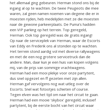
het allemaal ging gebeuren. Herman stond ons bij de
ingang al op te wachten. De twee Peugeots die mee
waren, zal geen namen noemen van degene die er in
moesten rijden, heb medelijden met ze die moesten
naar de gewone parkeerplaats. De Puma’s hadden
een VIP parking op het terrein. Top geregeld,
Herman. Ook top geregeld was de gratis ingang!
Op naar de serviceplek van Herman, waar de Escorts
van Eddy en Frederik ons al stonden op te wachten.
Het terrein stond aardig vol met diverse rallywagens
en met de een nog grotere servicetruck dan de
andere. Man, daar kun je een huis van kopen volgens
mij, van de prijs van sommige vrachtwagens.
Herman had een mooi plekje voor onze partytent,
dus snel opgezet en ff gezeten met zijn allen.
Herman gaf vervolgens nog wat uitleg over de
Escorts. Snel wat fotootjes schieten of course.
Tegen elven was het tijd om naar het circuit te gaan.
Herman had een mooie ‘skybox’ geregeld, inclusief
partytent, bij de eerste bocht van het circuit waar