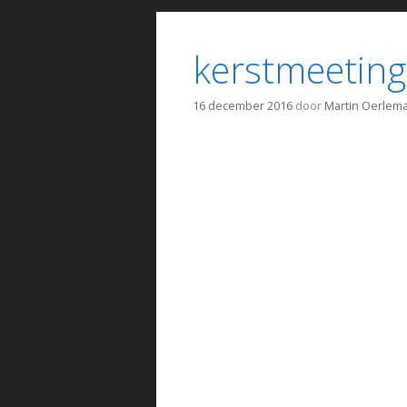
kerstmeeting
16 december 2016
door
Martin Oerlem