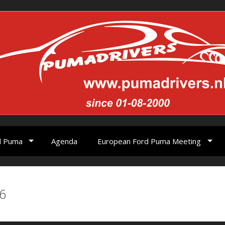
d Puma
Agenda
European Ford Puma Meeting
6