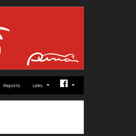
Reports
Links