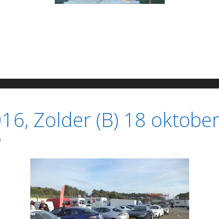
6, Zolder (B) 18 oktobe
s