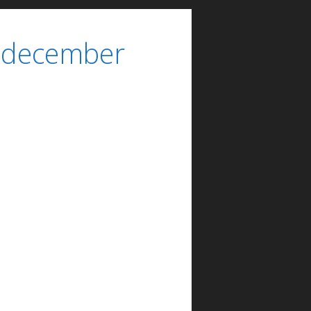
0 december