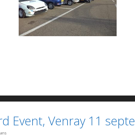
d Event, Venray 11 sept
mans