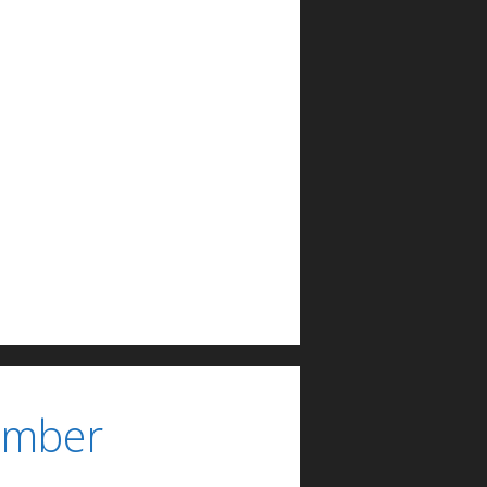
ember