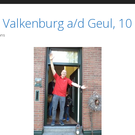
 Valkenburg a/d Geul, 1
ans