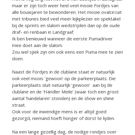
maar er zijn toch weer heel veel mooie Fordjes van
alle bouwjaren te bewonderen. Het mooie ovalcircuit
met tribunes bied veel meer kijkplezier en spektakel
bij de sprints en slalom wedstrijden dan op de oude
draf- en renbaan in Landgraaf.
Ik ben benieuwd wanneer de eerste Pumadriver
mee doet aan de slalom.
Zou wel sjiek zijn om ook eens een Puma mee te zien
doen.
Naast de Fordjes in de clublane staat er natuurlijk
ook veel moois ‘gewoon’ op de parkeerplaats. Die
parkeerplaats sluit natuurlijk ‘gewoon’ aan bij de
clublane en de ‘Händler Meile’ (waar toch een groot
aantal ‘handelaren’ stonden) en de show en shine
straat.
Ook voor de inwendige mens is er altijd goed
gezorgd, niemand hoeft honger of dorst te lijden.
Na een lange gezellig dag, de nodige rondjes over