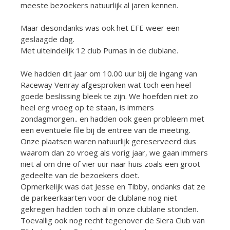
meeste bezoekers natuurlijk al jaren kennen.
Maar desondanks was ook het EFE weer een
geslaagde dag.
Met uiteindelijk 12 club Pumas in de clublane.
We hadden dit jaar om 10.00 uur bij de ingang van
Raceway Venray afgesproken wat toch een heel
goede beslissing bleek te zijn. We hoefden niet zo
heel erg vroeg op te staan, is immers
zondagmorgen.. en hadden ook geen probleem met
een eventuele file bij de entree van de meeting.
Onze plaatsen waren natuurlijk gereserveerd dus
waarom dan zo vroeg als vorig jaar, we gaan immers
niet al om drie of vier uur naar huis zoals een groot
gedeelte van de bezoekers doet.
Opmerkelijk was dat Jesse en Tibby, ondanks dat ze
de parkeerkaarten voor de clublane nog niet
gekregen hadden toch al in onze clublane stonden.
Toevallig ook nog recht tegenover de Siera Club van