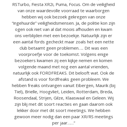
RSTurbo, Fiesta XR2i, Puma, Focus. Om de veiligheid
van onze waardevolle voorraad te waarborgen
hebben wij ook bezoek gekregen van onze
“ingehuurde” veiligheidsmensen. Ja, de politie kon zijn
ogen ook niet van al dat moois afhouden en kwam
ons verblijden met een bezoekje. Natuurlijk zijn er
een aantal fords gecheckt maar zoals het een nette
club betaamt geen problemen….. Dit was een
voorproefje voor de toekomst. Volgens enige
bezoekers kwamen zij een kijkje nemen en komen
volgende maand met nog een aantal vrienden,
natuurlijk ook FORDFREAKS. Dit belooft wat. Ook de
afstand is voor fordfreaks geen probleem. We
hebben freaks ontvangen vanuit Eibergen, Maurik (bij
Tiel), Brielle, Hoogvliet, Leiden, Rotterdam, Breda,
Roosendaal, Strijen, Gilze, Klaaswaal en Geleen. Wij
zijn blij met dit soort reacties en gaan daarom ook
lekker door met dit soort meetings. We hebben
gewoon meer nodig dan een paar XR/RS meetings
per jaar……”