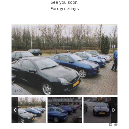
See you soon.
Fordgreetings
1
/
20