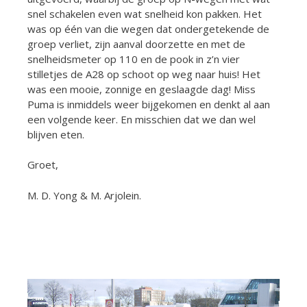
snel schakelen even wat snelheid kon pakken. Het
was op één van die wegen dat ondergetekende de
groep verliet, zijn aanval doorzette en met de
snelheidsmeter op 110 en de pook in z’n vier
stilletjes de A28 op schoot op weg naar huis! Het
was een mooie, zonnige en geslaagde dag! Miss
Puma is inmiddels weer bijgekomen en denkt al aan
een volgende keer. En misschien dat we dan wel
blijven eten.
Groet,
M. D. Yong & M. Arjolein.