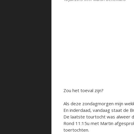
Zou het toeval zijn?
Als deze zondagmorgen mijn wekk
En inderdaad, vandaag staat de 
De laatste tourtocht was alweer 
Rond 11:15u met Martin afgesprok
toertochten.