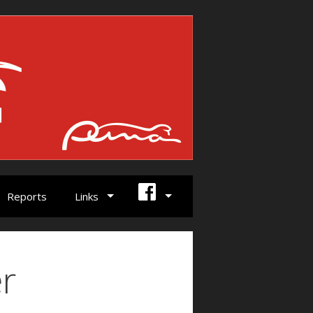
Reports
Links
r