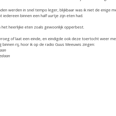
nden werden in snel tempo leger, blijkbaar was ik niet de enige 
 iedereen binnen een half uurtje zijn eten had.
het heerlijke eten zoals gewoonlijk opperbest.
 vroeg of laat een einde, en eindigde ook deze toertocht weer me
 binnen rij, hoor ik op de radio Guus Meeuwis zingen:
daan
tgedaan