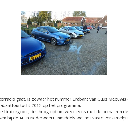
erradio gaat, is zowaar het nummer Brabant van Guus Meeuwis 
Brabanttourtocht 2012 op het programma.
de Limburgtour, dus hoog tijd om weer eens met de puma een de
en bij de AC in Nederweert, inmiddels wel het vaste verzamelpun