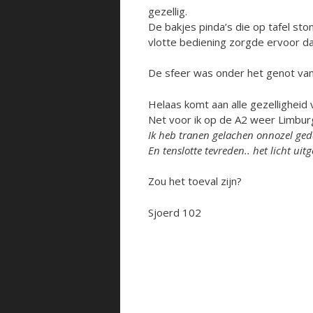
gezellig.
De bakjes pinda’s die op tafel sto
vlotte bediening zorgde ervoor dat
De sfeer was onder het genot van 
Helaas komt aan alle gezelligheid
Net voor ik op de A2 weer Limburg
Ik heb tranen gelachen onnozel ge
En tenslotte tevreden.. het licht ui
Zou het toeval zijn?
Sjoerd 102