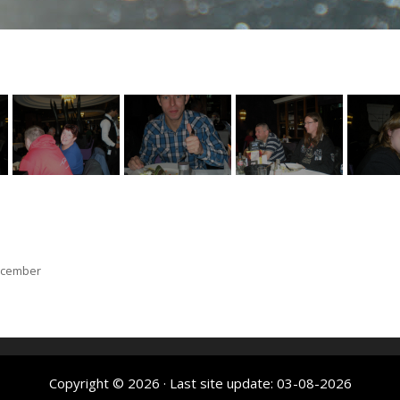
ecember
Copyright © 2026
· Last site update: 03-08-2026