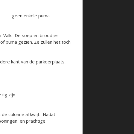
……………..geen enkele puma.
der Valk. De soep en broodjes
f puma gezien. Ze zullen het toch
dere kant van de parkeerplaats.
ig zijn.
n de colonne al kwijt. Nadat
woningen, en prachtige