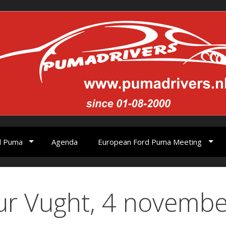
d Puma
Agenda
European Ford Puma Meeting
ur Vught, 4 novembe