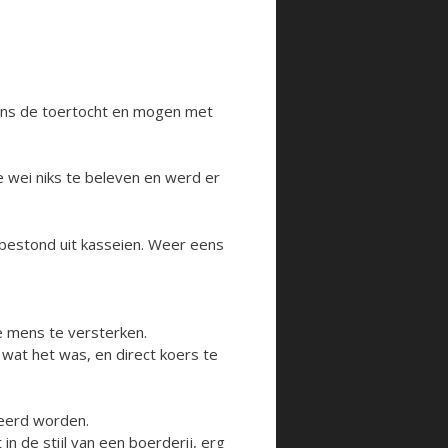
ens de toertocht en mogen met
e wei niks te beleven en werd er
 bestond uit kasseien. Weer eens
 mens te versterken.
 wat het was, en direct koers te
keerd worden.
n de stijl van een boerderij, erg