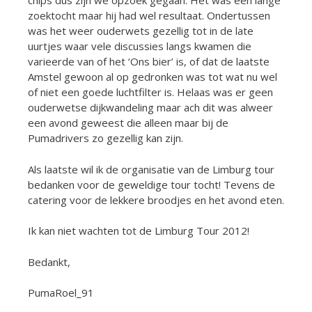
chips dus zijn we opzoek gegaan. Het was een lange
zoektocht maar hij had wel resultaat. Ondertussen
was het weer ouderwets gezellig tot in de late
uurtjes waar vele discussies langs kwamen die
varieerde van of het ‘Ons bier’ is, of dat de laatste
Amstel gewoon al op gedronken was tot wat nu wel
of niet een goede luchtfilter is. Helaas was er geen
ouderwetse dijkwandeling maar ach dit was alweer
een avond geweest die alleen maar bij de
Pumadrivers zo gezellig kan zijn.
Als laatste wil ik de organisatie van de Limburg tour
bedanken voor de geweldige tour tocht! Tevens de
catering voor de lekkere broodjes en het avond eten.
Ik kan niet wachten tot de Limburg Tour 2012!
Bedankt,
PumaRoel_91