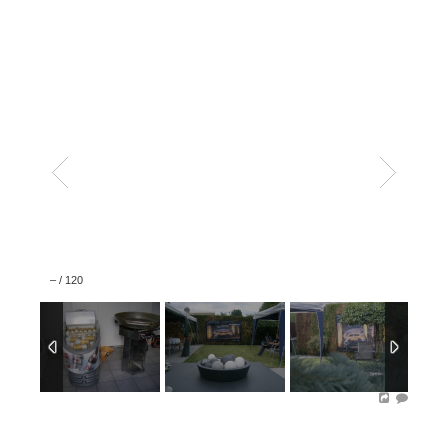
–
/
120