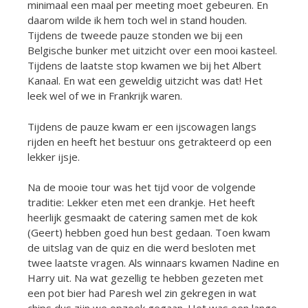
minimaal een maal per meeting moet gebeuren. En
daarom wilde ik hem toch wel in stand houden.
Tijdens de tweede pauze stonden we bij een
Belgische bunker met uitzicht over een mooi kasteel.
Tijdens de laatste stop kwamen we bij het Albert
Kanaal. En wat een geweldig uitzicht was dat! Het
leek wel of we in Frankrijk waren.
Tijdens de pauze kwam er een ijscowagen langs
rijden en heeft het bestuur ons getrakteerd op een
lekker ijsje.
Na de mooie tour was het tijd voor de volgende
traditie: Lekker eten met een drankje. Het heeft
heerlijk gesmaakt de catering samen met de kok
(Geert) hebben goed hun best gedaan. Toen kwam
de uitslag van de quiz en die werd besloten met
twee laatste vragen. Als winnaars kwamen Nadine en
Harry uit. Na wat gezellig te hebben gezeten met
een pot bier had Paresh wel zin gekregen in wat