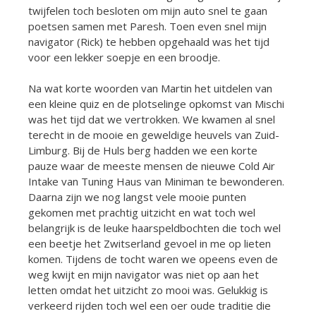
twijfelen toch besloten om mijn auto snel te gaan
poetsen samen met Paresh. Toen even snel mijn
navigator (Rick) te hebben opgehaald was het tijd
voor een lekker soepje en een broodje.
Na wat korte woorden van Martin het uitdelen van
een kleine quiz en de plotselinge opkomst van Mischi
was het tijd dat we vertrokken. We kwamen al snel
terecht in de mooie en geweldige heuvels van Zuid-
Limburg. Bij de Huls berg hadden we een korte
pauze waar de meeste mensen de nieuwe Cold Air
Intake van Tuning Haus van Miniman te bewonderen.
Daarna zijn we nog langst vele mooie punten
gekomen met prachtig uitzicht en wat toch wel
belangrijk is de leuke haarspeldbochten die toch wel
een beetje het Zwitserland gevoel in me op lieten
komen. Tijdens de tocht waren we opeens even de
weg kwijt en mijn navigator was niet op aan het
letten omdat het uitzicht zo mooi was. Gelukkig is
verkeerd rijden toch wel een oer oude traditie die