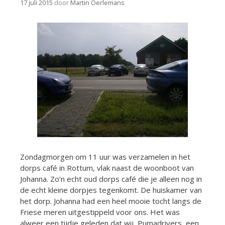
17 juli 2015
door
Martin Oerlemans
Zondagmorgen om 11 uur was verzamelen in het
dorps café in Rottum, vlak naast de woonboot van
Johanna. Zo’n echt oud dorps café die je alleen nog in
de echt kleine dorpjes tegenkomt. De huiskamer van
het dorp. Johanna had een heel mooie tocht langs de
Friese meren uitgestippeld voor ons. Het was
alweer een tijdje geleden dat wij, Pumadrivers, een