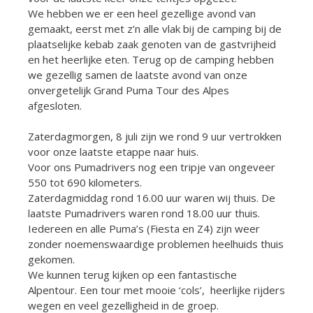
We hebben we er een heel gezellige avond van
gemaakt, eerst met z’n alle vlak bij de camping bij de
plaatselijke kebab zaak genoten van de gastvrijheid
en het heerlijke eten. Terug op de camping hebben
we gezellig samen de laatste avond van onze
onvergetelijk Grand Puma Tour des Alpes
afgesloten.
Zaterdagmorgen, 8 juli zijn we rond 9 uur vertrokken
voor onze laatste etappe naar huis.
Voor ons Pumadrivers nog een tripje van ongeveer
550 tot 690 kilometers.
Zaterdagmiddag rond 16.00 uur waren wij thuis. De
laatste Pumadrivers waren rond 18.00 uur thuis.
Iedereen en alle Puma’s (Fiesta en Z4) zijn weer
zonder noemenswaardige problemen heelhuids thuis
gekomen.
We kunnen terug kijken op een fantastische
Alpentour. Een tour met mooie ‘cols’, heerlijke rijders
wegen en veel gezelligheid in de groep.