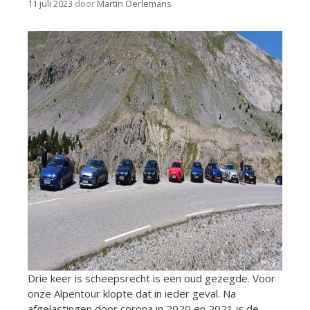
11 juli 2023
door
Martin Oerlemans
Drie keer is scheepsrecht is een oud gezegde. Voor
onze Alpentour klopte dat in ieder geval. Na
afgelastingen door corona in 2020 en 2021 is de