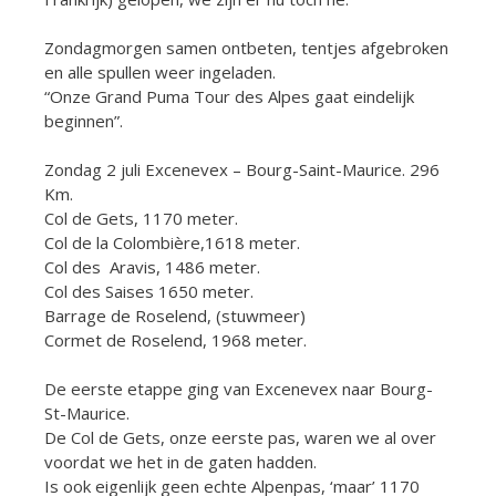
Zondagmorgen samen ontbeten, tentjes afgebroken
en alle spullen weer ingeladen.
“Onze Grand Puma Tour des Alpes gaat eindelijk
beginnen”.
Zondag 2 juli Excenevex – Bourg-Saint-Maurice. 296
Km.
Col de Gets, 1170 meter.
Col de la Colombière,1618 meter.
Col des Aravis, 1486 meter.
Col des Saises 1650 meter.
Barrage de Roselend, (stuwmeer)
Cormet de Roselend, 1968 meter.
De eerste etappe ging van Excenevex naar Bourg-
St-Maurice.
De Col de Gets, onze eerste pas, waren we al over
voordat we het in de gaten hadden.
Is ook eigenlijk geen echte Alpenpas, ‘maar’ 1170