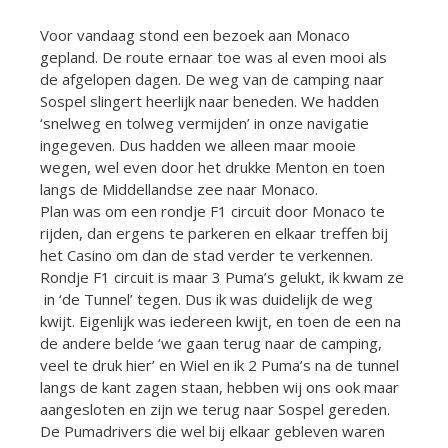
Voor vandaag stond een bezoek aan Monaco
gepland. De route ernaar toe was al even mooi als
de afgelopen dagen. De weg van de camping naar
Sospel slingert heerlijk naar beneden. We hadden
‘snelweg en tolweg vermijden’ in onze navigatie
ingegeven. Dus hadden we alleen maar mooie
wegen, wel even door het drukke Menton en toen
langs de Middellandse zee naar Monaco.
Plan was om een rondje F1 circuit door Monaco te
rijden, dan ergens te parkeren en elkaar treffen bij
het Casino om dan de stad verder te verkennen.
Rondje F1 circuit is maar 3 Puma’s gelukt, ik kwam ze
in ‘de Tunnel’ tegen. Dus ik was duidelijk de weg
kwijt. Eigenlijk was iedereen kwijt, en toen de een na
de andere belde ‘we gaan terug naar de camping,
veel te druk hier’ en Wiel en ik 2 Puma’s na de tunnel
langs de kant zagen staan, hebben wij ons ook maar
aangesloten en zijn we terug naar Sospel gereden.
De Pumadrivers die wel bij elkaar gebleven waren