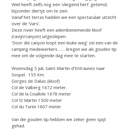
Wiel heeft zelfs nog een ‘vliegend hert’ getemd,
bijzonder diertje om te zien.
Vanaf het terras hadden we een spectaculair uitzicht
over de ‘Vars’.
Deze rivier heeft een adembenemende kloof
(ravijn/canyon) uitgeslepen.
‘Door die canyon loopt een leuke weg’ zei een van de
camping medewerkers …… kregen we als gouden tip
mee om de volgende dag mee te starten.
Woensdag 5 juli, Saint-Martin-d’Entraunes naar
Sospel. 155 Km.
Gorges de Daluis (kloof)
Col de Valberg 1672 meter.
Col de la Couillole 1678 meter
Col St Martin 1500 meter
Col du Turini 1607 meter
Van die gouden tip hebben we zeker geen spijt
gehad.