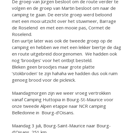
De groep van Jürgen besloot om de route verder te
volgen en de groep van Martin besloot om naar de
camping te gaan. De eerste groep werd beloond
met een mooi uitzicht over het stuwmeer, Barrage
de Roselend en met een mooie pas, Cormet de
Roselend.
Een uurtje later was ook de tweede groep op de
camping en hebben we met een lekker biertje de dag
en route uitgebreid doorgenomen. We hadden ook
nog ‘broodjes’ voor het ontbijt besteld.
Bleken geen broodjes maar grote platte
‘stokbroden’ te zijn hahaha we hadden dus ook ruim
genoeg brood voor de picknick.
Maandagmorgen zijn we weer vroeg vertrokken
vanaf Camping Huttopia in Bourg-St-Maurice voor
onze tweede Alpen etappe naar NCR camping
Belledonne in Bourg-d’Oisans.
Maandag 3 juli, Bourg-Saint-Maurice naar Bourg-
d’Oisans. 251 km.