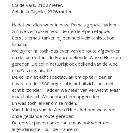
Col de Vars, 2108 meter.
Col de la Cayolle, 2326 meter.
Nadat we alles weer in onze Puma’s gepakt hadden
zijn we vertrokken voor de derde Alpen etappe.
Eerst allemaal tanken bij een heel klein tankstation
hahaha.
We zijn er nu toch, dus even van de route afgeweken
en de, uit de tour de France bekende, Alpe d’Huez op
gereden. De col in natuurlijk ook bekend van de Alpe
d’huZes organisatie.
De col is niet echt spectaculair om op te rijden en
boven op de 1860 hoge col is het uitzicht ook niet
echt bijzonder. Hadden we meer van verwacht. Maar
maakt niks uit. We hebben hem opgereden.
En was toch lekker om te rijden.
Vanaf de top van de Alpe d’Huez hebben we weer
onze geplande route gereden.
De eerste pas op onze route was ook weer een
legendarische Tour de France col.