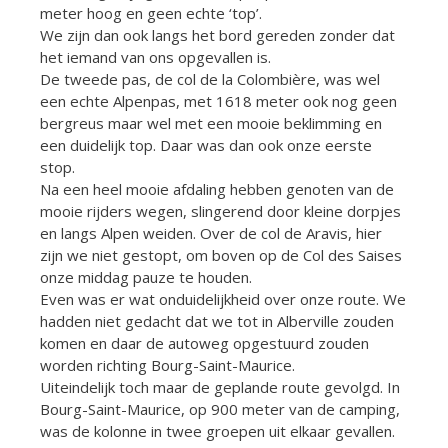
meter hoog en geen echte ‘top’.
We zijn dan ook langs het bord gereden zonder dat
het iemand van ons opgevallen is.
De tweede pas, de col de la Colombière, was wel
een echte Alpenpas, met 1618 meter ook nog geen
bergreus maar wel met een mooie beklimming en
een duidelijk top. Daar was dan ook onze eerste
stop.
Na een heel mooie afdaling hebben genoten van de
mooie rijders wegen, slingerend door kleine dorpjes
en langs Alpen weiden. Over de col de Aravis, hier
zijn we niet gestopt, om boven op de Col des Saises
onze middag pauze te houden.
Even was er wat onduidelijkheid over onze route. We
hadden niet gedacht dat we tot in Alberville zouden
komen en daar de autoweg opgestuurd zouden
worden richting Bourg-Saint-Maurice.
Uiteindelijk toch maar de geplande route gevolgd. In
Bourg-Saint-Maurice, op 900 meter van de camping,
was de kolonne in twee groepen uit elkaar gevallen.