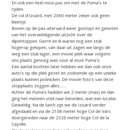
En ook een heel mooi pas om met de Puma’s te
rijden.
De col d’Izoard, met 2360 meter zeker ook geen
kleintje.
Boven op de pas uiteraard weer gestopt en genoten
van het overweldigende uitzicht over de
Alpentoppen. Gerrit en ik waren nog een stuk
hogerop gelopen, van daar uit zagen we langs de
weg een stuk lager, een mooie plek waar volgens
ons plaats genoeg was voor al onze Puma’s.
Een aantal bochten later hebben we dan ook onze
auto’s op die plek gezet en zodoende op een unieke
plaats kunnen picknicken. De mooie foto’s van deze
stopplaats zeggen alles……
Achter de Puma’s hadden we 2 meter (max) en dan
ging het meteen steil naar beneden, wat een locatie.
Geweldig. Na de lunch zijn we de Izoard verder
afgedaald en via de 2108 meter hoge Col de Vars
doorgereden naar de 2326 meter hoge Col de la
Cayolle.