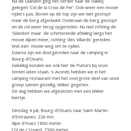
Na de Glandon ging het verder naar de vlakbij
gelegen ‘Col de la Croix de Fer’. Ook weer een mooie
rijders pas. Boven op de top zijn we niet gestopt
maar de berg afgedaald. Onderaan de berg gestopt
en de col weer terug opgereden. Nu niet richting de
‘Glandon’ maar de schitterende afdaling langs het
mooie Alpen meer, richting ‘des Villards’ gereden.
Wat een mooie weg om te rijden.
Daarna zijn we doorgereden naar de camping in
Bourg-d’Oisans.
Gelukkig konden we ook hier de Puma’s bij onze
tenten laten staan. ’s Avonds hebben we in het
camping restaurant met het overgrote deel van onze
groep samen gezellig, lekker gegeten.
De dag hebben we afgesloten met een lekker
biertje.
Dinsdag 4 juli, Bourg-d’Oisans naar Saint-Martin-
d’Entraunes. 226 Km.
Alpe d’Huez 1860 meter.
Col de L’Izoard, 2360 meter.