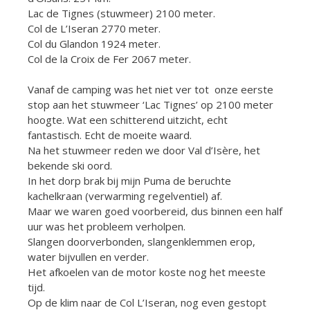
Lac de Tignes (stuwmeer) 2100 meter.
Col de L’Iseran 2770 meter.
Col du Glandon 1924 meter.
Col de la Croix de Fer 2067 meter.
Vanaf de camping was het niet ver tot onze eerste
stop aan het stuwmeer ‘Lac Tignes’ op 2100 meter
hoogte. Wat een schitterend uitzicht, echt
fantastisch. Echt de moeite waard.
Na het stuwmeer reden we door Val d’Isère, het
bekende ski oord.
In het dorp brak bij mijn Puma de beruchte
kachelkraan (verwarming regelventiel) af.
Maar we waren goed voorbereid, dus binnen een half
uur was het probleem verholpen.
Slangen doorverbonden, slangenklemmen erop,
water bijvullen en verder.
Het afkoelen van de motor koste nog het meeste
tijd.
Op de klim naar de Col L’Iseran, nog even gestopt