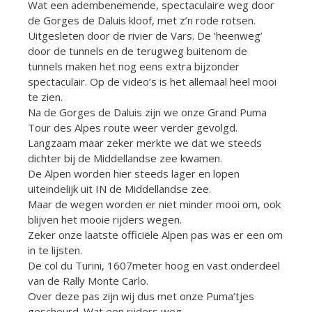
Wat een adembenemende, spectaculaire weg door
de Gorges de Daluis kloof, met z’n rode rotsen.
Uitgesleten door de rivier de Vars. De ‘heenweg’
door de tunnels en de terugweg buitenom de
tunnels maken het nog eens extra bijzonder
spectaculair. Op de video’s is het allemaal heel mooi
te zien.
Na de Gorges de Daluis zijn we onze Grand Puma
Tour des Alpes route weer verder gevolgd.
Langzaam maar zeker merkte we dat we steeds
dichter bij de Middellandse zee kwamen.
De Alpen worden hier steeds lager en lopen
uiteindelijk uit IN de Middellandse zee.
Maar de wegen worden er niet minder mooi om, ook
blijven het mooie rijders wegen.
Zeker onze laatste officiële Alpen pas was er een om
in te lijsten.
De col du Turini, 1607meter hoog en vast onderdeel
van de Rally Monte Carlo.
Over deze pas zijn wij dus met onze Puma’tjes
gescheurd. Wat een rijders weg.