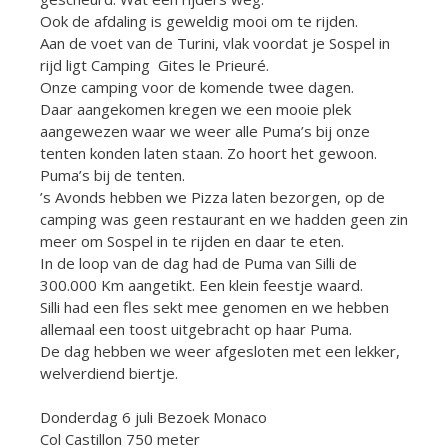
Ook de afdaling is geweldig mooi om te rijden.
Aan de voet van de Turini, vlak voordat je Sospel in
rijd ligt Camping Gites le Prieuré.
Onze camping voor de komende twee dagen.
Daar aangekomen kregen we een mooie plek
aangewezen waar we weer alle Puma’s bij onze
tenten konden laten staan. Zo hoort het gewoon.
Puma’s bij de tenten.
’s Avonds hebben we Pizza laten bezorgen, op de
camping was geen restaurant en we hadden geen zin
meer om Sospel in te rijden en daar te eten.
In de loop van de dag had de Puma van Silli de
300.000 Km aangetikt. Een klein feestje waard.
Silli had een fles sekt mee genomen en we hebben
allemaal een toost uitgebracht op haar Puma.
De dag hebben we weer afgesloten met een lekker,
welverdiend biertje.
Donderdag 6 juli Bezoek Monaco
Col Castillon 750 meter