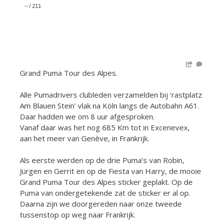
–
/
211
Grand Puma Tour des Alpes.
Alle Pumadrivers clubleden verzamelden bij ‘rastplatz
Am Blauen Stein’ vlak na Köln langs de Autobahn A61.
Daar hadden we om 8 uur afgesproken.
Vanaf daar was het nog 685 Km tot in Excenevex,
aan het meer van Genève, in Frankrijk.
Als eerste werden op de drie Puma’s van Robin,
Jürgen en Gerrit en op de Fiesta van Harry, de mooie
Grand Puma Tour des Alpes sticker geplakt. Op de
Puma van ondergetekende zat de sticker er al op.
Daarna zijn we doorgereden naar onze tweede
tussenstop op weg naar Frankrijk.