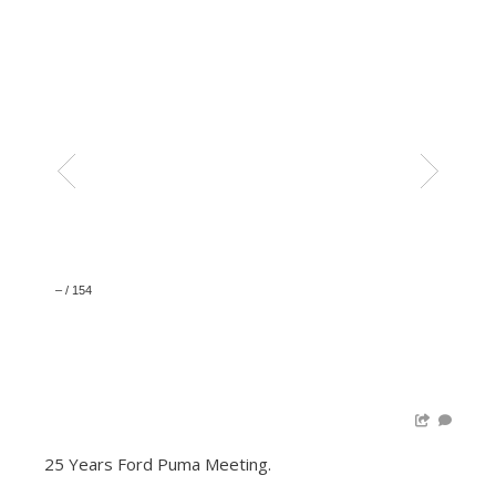
–
/
154
25 Years Ford Puma Meeting.