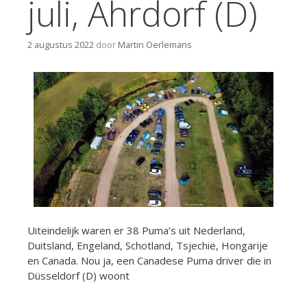
juli, Ahrdorf (D)
2 augustus 2022
door
Martin Oerlemans
Uiteindelijk waren er 38 Puma’s uit Nederland,
Duitsland, Engeland, Schotland, Tsjechië, Hongarije
en Canada. Nou ja, een Canadese Puma driver die in
Düsseldorf (D) woont