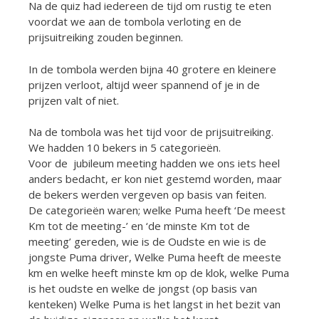
Na de quiz had iedereen de tijd om rustig te eten
voordat we aan de tombola verloting en de
prijsuitreiking zouden beginnen.
In de tombola werden bijna 40 grotere en kleinere
prijzen verloot, altijd weer spannend of je in de
prijzen valt of niet.
Na de tombola was het tijd voor de prijsuitreiking.
We hadden 10 bekers in 5 categorieën.
Voor de jubileum meeting hadden we ons iets heel
anders bedacht, er kon niet gestemd worden, maar
de bekers werden vergeven op basis van feiten.
De categorieën waren; welke Puma heeft ‘De meest
Km tot de meeting-’ en ‘de minste Km tot de
meeting’ gereden, wie is de Oudste en wie is de
jongste Puma driver, Welke Puma heeft de meeste
km en welke heeft minste km op de klok, welke Puma
is het oudste en welke de jongst (op basis van
kenteken) Welke Puma is het langst in het bezit van