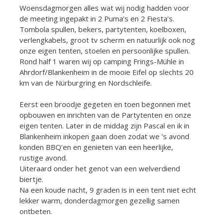
Woensdagmorgen alles wat wij nodig hadden voor
de meeting ingepakt in 2 Puma’s en 2 Fiesta’s.
Tombola spullen, bekers, partytenten, koelboxen,
verlengkabels, groot tv scherm en natuurlijk ook nog
onze eigen tenten, stoelen en persoonlijke spullen.
Rond half 1 waren wij op camping Frings-Mühle in
Ahrdorf/Blankenheim in de mooie Eifel op slechts 20
km van de Nürburgring en Nordschleife.
Eerst een broodje gegeten en toen begonnen met
opbouwen en inrichten van de Partytenten en onze
eigen tenten. Later in de middag zijn Pascal en ik in
Blankenheim inkopen gaan doen zodat we ’s avond
konden BBQ’en en genieten van een heerlijke,
rustige avond.
Uiteraard onder het genot van een welverdiend
biertje.
Na een koude nacht, 9 graden is in een tent niet echt
lekker warm, donderdagmorgen gezellig samen
ontbeten.