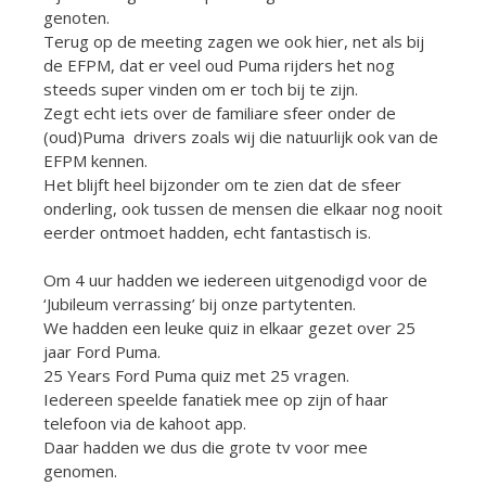
genoten.
Terug op de meeting zagen we ook hier, net als bij
de EFPM, dat er veel oud Puma rijders het nog
steeds super vinden om er toch bij te zijn.
Zegt echt iets over de familiare sfeer onder de
(oud)Puma drivers zoals wij die natuurlijk ook van de
EFPM kennen.
Het blijft heel bijzonder om te zien dat de sfeer
onderling, ook tussen de mensen die elkaar nog nooit
eerder ontmoet hadden, echt fantastisch is.
Om 4 uur hadden we iedereen uitgenodigd voor de
‘Jubileum verrassing’ bij onze partytenten.
We hadden een leuke quiz in elkaar gezet over 25
jaar Ford Puma.
25 Years Ford Puma quiz met 25 vragen.
Iedereen speelde fanatiek mee op zijn of haar
telefoon via de kahoot app.
Daar hadden we dus die grote tv voor mee
genomen.