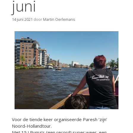
juni
14 juni 2021
door
Martin Oerlemans
Voor de tiende keer organiseerde Paresh ‘zijn’
Noord-Hollandtour.
Met 15 ! Puma’s (een record) super weer, een