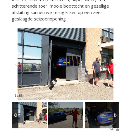
schitterende toer, mooie boottocht en gezellige
afsluiting kunnen we terug kijken op een zeer
geslaagde seizoenopening.
1
/
56