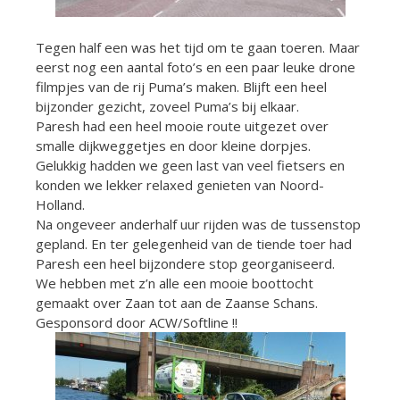
Tegen half een was het tijd om te gaan toeren. Maar
eerst nog een aantal foto’s en een paar leuke drone
filmpjes van de rij Puma’s maken. Blijft een heel
bijzonder gezicht, zoveel Puma’s bij elkaar.
Paresh had een heel mooie route uitgezet over
smalle dijkweggetjes en door kleine dorpjes.
Gelukkig hadden we geen last van veel fietsers en
konden we lekker relaxed genieten van Noord-
Holland.
Na ongeveer anderhalf uur rijden was de tussenstop
gepland. En ter gelegenheid van de tiende toer had
Paresh een heel bijzondere stop georganiseerd.
We hebben met z’n alle een mooie boottocht
gemaakt over Zaan tot aan de Zaanse Schans.
Gesponsord door ACW/Softline !!