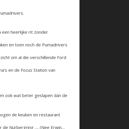
Pumadrivers.
een heerlijke rit zonder
onken en toen noch de Pumadrivers
icht om al die verschillende Ford
a’s en de Focus Station van
en ook wat beter geslapen dan de
ogen de keuken en restaurant
aar de Nürbergring …. (Nee Erwin…