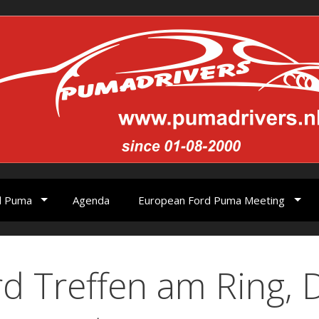
d Puma
Agenda
European Ford Puma Meeting
ord Treffen am Ring, 