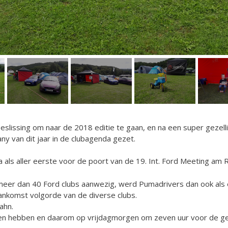
beslissing om naar de 2018 editie te gaan, en na een super geze
 van dit jaar in de clubagenda gezet.
 als aller eerste voor de poort van de 19. Int. Ford Meeting am Ri
en meer dan 40 Ford clubs aanwezig, werd Pumadrivers dan ook al
nkomst volgorde van de diverse clubs.
ahn.
leven hebben en daarom op vrijdagmorgen om zeven uur voor de g