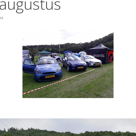
 augustus
ns