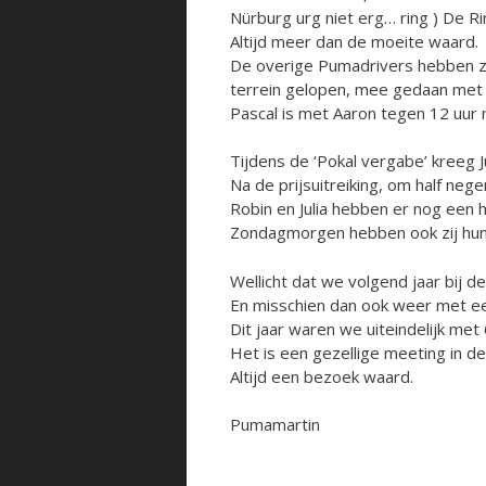
Nürburg urg niet erg… ring ) De Ri
Altijd meer dan de moeite waard.
De overige Pumadrivers hebben z
terrein gelopen, mee gedaan met d
Pascal is met Aaron tegen 12 uur n
Tijdens de ‘Pokal vergabe’ kreeg 
Na de prijsuitreiking, om half neg
Robin en Julia hebben er nog een 
Zondagmorgen hebben ook zij hun
Wellicht dat we volgend jaar bij d
En misschien dan ook weer met ee
Dit jaar waren we uiteindelijk m
Het is een gezellige meeting in d
Altijd een bezoek waard.
Pumamartin