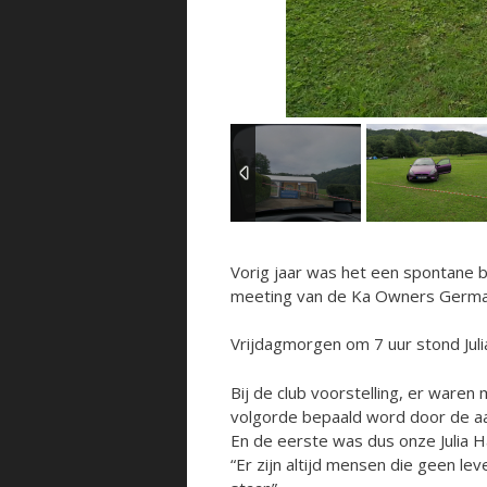
Vorig jaar was het een spontane 
meeting van de Ka Owners Germany
Vrijdagmorgen om 7 uur stond Julia
Bij de club voorstelling, er war
volgorde bepaald word door de aa
En de eerste was dus onze Julia H
“Er zijn altijd mensen die geen 