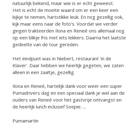
natuurlijk bekend, maar wie is er echt geweest.
Het is echt de moeite waard om er een keer een
kijkje te nemen, hartstikke leuk. En nog gezellig ook,
kijk maar eens naar de foto’s. Voordat we verder
gingen trakteerden Ilona en Reneé ons allemaal nog
op een blikje fris met iets lekkers. Daarna het laatste
gedeelte van de tour gereden.
Het eindpunt was in Niebert, restaurant ‘in de
Klaver’. Daar hebben we heerlijk gegeten, we zaten
alleen in een zaaltje, gezellig.
Ilona en Reneé, hartelijk dank voor weer een super
Pumadrivers dag en een speciaal dank je wel aan de
ouders van Reneé voor het gastvrije ontvangst en
de heerlijk lunch inclusief Soepie…..
Pumamartin