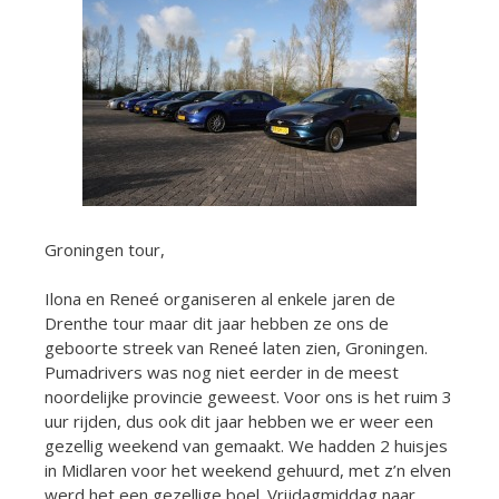
Groningen tour,
Ilona en Reneé organiseren al enkele jaren de
Drenthe tour maar dit jaar hebben ze ons de
geboorte streek van Reneé laten zien, Groningen.
Pumadrivers was nog niet eerder in de meest
noordelijke provincie geweest. Voor ons is het ruim 3
uur rijden, dus ook dit jaar hebben we er weer een
gezellig weekend van gemaakt. We hadden 2 huisjes
in Midlaren voor het weekend gehuurd, met z’n elven
werd het een gezellige boel. Vrijdagmiddag naar