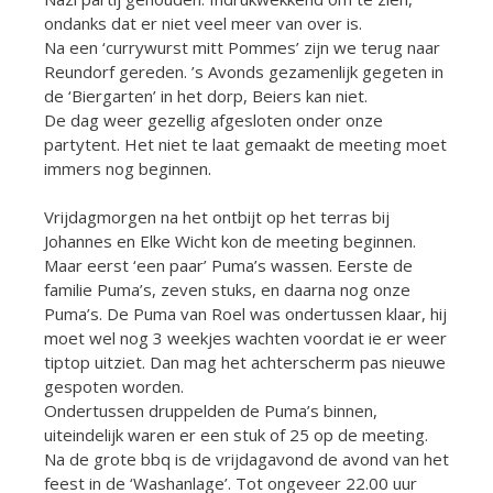
ondanks dat er niet veel meer van over is.
Na een ‘currywurst mitt Pommes’ zijn we terug naar
Reundorf gereden. ’s Avonds gezamenlijk gegeten in
de ‘Biergarten’ in het dorp, Beiers kan niet.
De dag weer gezellig afgesloten onder onze
partytent. Het niet te laat gemaakt de meeting moet
immers nog beginnen.
Vrijdagmorgen na het ontbijt op het terras bij
Johannes en Elke Wicht kon de meeting beginnen.
Maar eerst ‘een paar’ Puma’s wassen. Eerste de
familie Puma’s, zeven stuks, en daarna nog onze
Puma’s. De Puma van Roel was ondertussen klaar, hij
moet wel nog 3 weekjes wachten voordat ie er weer
tiptop uitziet. Dan mag het achterscherm pas nieuwe
gespoten worden.
Ondertussen druppelden de Puma’s binnen,
uiteindelijk waren er een stuk of 25 op de meeting.
Na de grote bbq is de vrijdagavond de avond van het
feest in de ‘Washanlage’. Tot ongeveer 22.00 uur