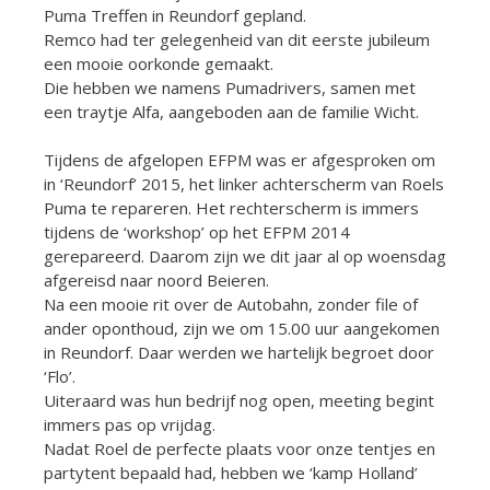
Puma Treffen in Reundorf gepland.
Remco had ter gelegenheid van dit eerste jubileum
een mooie oorkonde gemaakt.
Die hebben we namens Pumadrivers, samen met
een traytje Alfa, aangeboden aan de familie Wicht.
Tijdens de afgelopen EFPM was er afgesproken om
in ‘Reundorf’ 2015, het linker achterscherm van Roels
Puma te repareren. Het rechterscherm is immers
tijdens de ‘workshop’ op het EFPM 2014
gerepareerd. Daarom zijn we dit jaar al op woensdag
afgereisd naar noord Beieren.
Na een mooie rit over de Autobahn, zonder file of
ander oponthoud, zijn we om 15.00 uur aangekomen
in Reundorf. Daar werden we hartelijk begroet door
‘Flo’.
Uiteraard was hun bedrijf nog open, meeting begint
immers pas op vrijdag.
Nadat Roel de perfecte plaats voor onze tentjes en
partytent bepaald had, hebben we ‘kamp Holland’