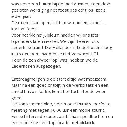
was iedereen buiten bij de Bierbrunnen. Toen deze
gesloten werd ging het feest pas echt los, zoals
ieder jaar.
De muziek kan open, lichtshow, dansen, lachen…
kortom feest.
Voor het ‘kleine’ jubileum hadden wij ons iets
bijzonders laten invallen. We zijn Beieren dus
Lederhosenland. Die Holländer in Lederhosen sloeg
in als een bom, hadden ze niet verwacht LOL.
Toen de zon alweer ‘op’ was, hebben we de
Lederhosen ausgezogen.
Zaterdagmorgen is de start altijd wat moeizaam.
Maar na een goed ontbijt in de werkplaats en een
aantal bakken koffie, komt het toch steeds weer
goed.
De zon scheen volop, veel mooie Puma’s, perfecte
meeting met tegen 16.00 uur een mooie tourrit.
Een schitterende route, aantal haarspeldbochten en
een mooie tussenstop locatie met picknick.