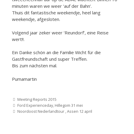
minuten waren we weer ‘auf der Bahn’.
Thuis dit fantastische weekendje, heel lang
weekendje, afgesloten.
Volgend jaar zeker weer ‘Reundorf’, eine Reise
wert!!.
Ein Danke schön an die Familie Wicht für die
Gastfreundschaft und super Treffen.
Bis zum nächsten mal.
Pumamartin
Categorieën
Meeting Reports 2015
Bericht
Ford Experienceday, Hillegom 31 mei
navigatie
Noordoost Nederlandtour , Assen 12 april