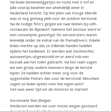
Via leuke binnenweggetjes en route met X-tof en
Julie voorop kwamen we uiteindelijk weer in
Nederland terecht. Op het plein van Hooge Mierde
was er nog genoeg plek voor de outdoor kerststal.
Na de nodige foto’s gingen we naar binnen bij café-
restaurant de Bijenkorf. Namens het bestuur werd er
een consumptie genuttigd. De serveersters waren
kennelijk onder de indruk van de Pumadrivers. Enkele
leden merkte op dat ze trillende handen hadden
tijdens het bedienen. Er werden wat (technische)
autoweetjes uitgewisseld en er werd ook een
bezoek aan het toilet gebracht. Via het raam zagen
we een groep oudere inwoners langs de kerstal
lopen. Ze hadden echter meer oog voor de
opgestelde Puma’s dan voor de kerststal. Misschien
zagen ze leuke opties voor hun eigen auto?
Het was weer tijd om de motoren te starten!
Kerstmarkt Mol (België)
Wederom werden we over mooie wegen gestuurd