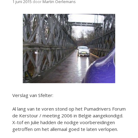
1 juni 2015
door
Martin Oerlemans
Verslag van Sfelter:
Al lang van te voren stond op het Pumadrivers Forum
de Kerstour / meeting 2006 in België aangekondigd.
X-tof en Julie hadden de nodige voorbereidingen
getroffen om het allemaal goed te laten verlopen.