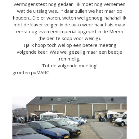
vermogenstest nog gedaan. “ik moet nog vernemen
wat de uitslag was….” daar zullen we het maar op
houden…Die er waren, weten wel genoeg. hahaha!! Ik
met de klaver velgen in de auto weer naar huis maar
eerst nog even een imperial opgepikt in de Meern
(beiden te koop voor weinig).
Tja ik hoop toch wel op een betere meeting
volgende keer. Was wel gezellig maar een beetje
rommelig.
Tot de volgende meeting!
groeten puMARC