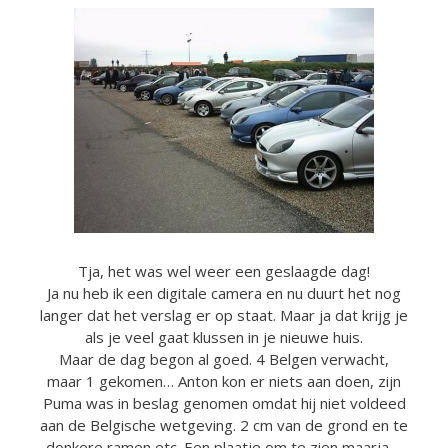
Tja, het was wel weer een geslaagde dag!
Ja nu heb ik een digitale camera en nu duurt het nog
langer dat het verslag er op staat. Maar ja dat krijg je
als je veel gaat klussen in je nieuwe huis.
Maar de dag begon al goed. 4 Belgen verwacht,
maar 1 gekomen… Anton kon er niets aan doen, zijn
Puma was in beslag genomen omdat hij niet voldeed
aan de Belgische wetgeving. 2 cm van de grond en te
donkere ramen etc. Een plaatje om te zien maarja….