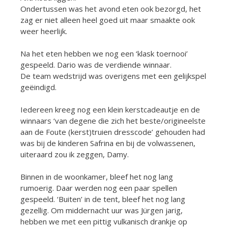
Ondertussen was het avond eten ook bezorgd, het
zag er niet alleen heel goed uit maar smaakte ook
weer heerlijk.
Na het eten hebben we nog een ‘klask toernooi’
gespeeld. Dario was de verdiende winnaar.
De team wedstrijd was overigens met een gelijkspel
geëindigd.
Iedereen kreeg nog een klein kerstcadeautje en de
winnaars ‘van degene die zich het beste/origineelste
aan de Foute (kerst)truien dresscode’ gehouden had
was bij de kinderen Safrina en bij de volwassenen,
uiteraard zou ik zeggen, Damy.
Binnen in de woonkamer, bleef het nog lang
rumoerig. Daar werden nog een paar spellen
gespeeld. ‘Buiten’ in de tent, bleef het nog lang
gezellig. Om middernacht uur was Jürgen jarig,
hebben we met een pittig vulkanisch drankje op