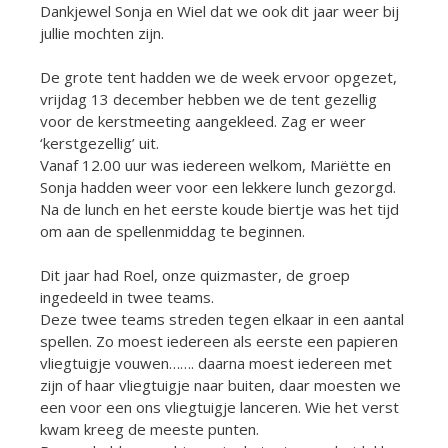
Dankjewel Sonja en Wiel dat we ook dit jaar weer bij
jullie mochten zijn.
De grote tent hadden we de week ervoor opgezet,
vrijdag 13 december hebben we de tent gezellig
voor de kerstmeeting aangekleed. Zag er weer
‘kerstgezellig’ uit.
Vanaf 12.00 uur was iedereen welkom, Mariëtte en
Sonja hadden weer voor een lekkere lunch gezorgd.
Na de lunch en het eerste koude biertje was het tijd
om aan de spellenmiddag te beginnen.
Dit jaar had Roel, onze quizmaster, de groep
ingedeeld in twee teams.
Deze twee teams streden tegen elkaar in een aantal
spellen. Zo moest iedereen als eerste een papieren
vliegtuigje vouwen……. daarna moest iedereen met
zijn of haar vliegtuigje naar buiten, daar moesten we
een voor een ons vliegtuigje lanceren. Wie het verst
kwam kreeg de meeste punten.