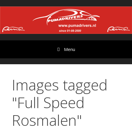
Ga
//
door
naar
content
Menu
Images tagged
"Full Speed
Rosmalen"