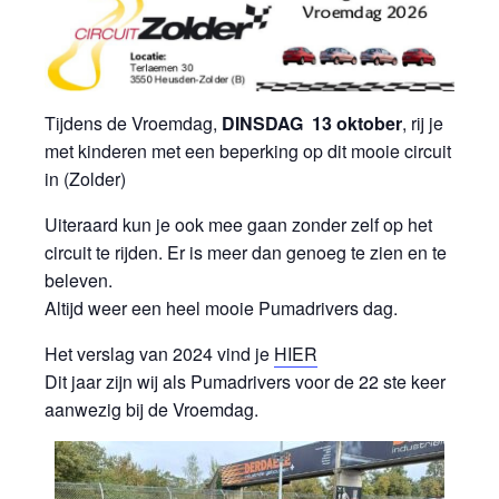
Tijdens de Vroemdag,
DINSDAG
13 oktober
, rij je
met kinderen met een beperking op dit mooie circuit
in (Zolder)
Uiteraard kun je ook mee gaan zonder zelf op het
circuit te rijden. Er is meer dan genoeg te zien en te
beleven.
Altijd weer een heel mooie Pumadrivers dag.
Het verslag van 2024 vind je
HIER
Dit jaar zijn wij als Pumadrivers voor de 22 ste keer
aanwezig bij de Vroemdag.