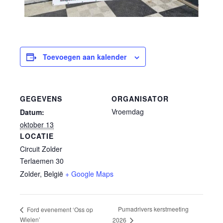
Toevoegen aan kalender
GEGEVENS
ORGANISATOR
Vroemdag
Datum:
oktober 13
LOCATIE
Circuit Zolder
Terlaemen 30
Zolder
,
België
+ Google Maps
Pumadrivers kerstmeeting
Ford evenement ‘Oss op
Wielen’
2026